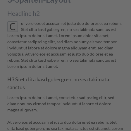
Headline h2
ul vero eos et accusam et justo duo dolores et ea rebum.
C
Stet clita kasd gubergren, no sea takimata sanctus est
Lorem ipsum dolor sit amet. Lorem ipsum dolor sit amet,
consetetur sadipscing elitr, sed diam nonumy eirmod tempor
invidunt ut labore et dolore magna aliquyam erat, sed diam
voluptua. At vero eos et accusam et justo duo dolores et ea
rebum. Stet clita kasd gubergren, no sea takimata sanctus est
Lorem ipsum dolor sit amet.
H3 Stet clita kasd gubergren, no sea takimata
sanctus
Lorem ipsum dolor sit amet, consetetur sadipscing elitr, sed
diam nonumy eirmod tempor invidunt ut labore et dolore
magna aliquyam.
At vero eos et accusam et justo duo dolores et ea rebum. Stet
clita kasd gubergren, no sea takimata sanctus est sit amet. Lorem