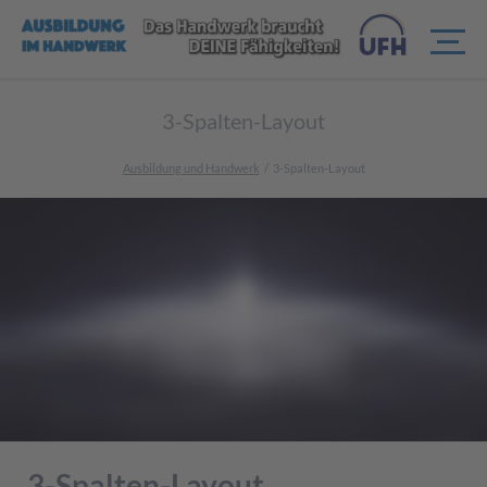
3-Spalten-Layout
Ausbildung und Handwerk
3-Spalten-Layout
3-Spalten-Layout