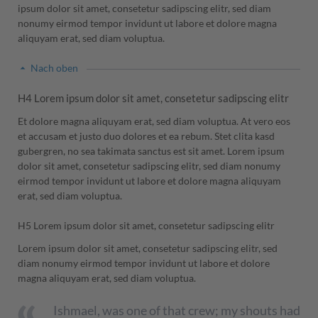
ipsum dolor sit amet, consetetur sadipscing elitr, sed diam
nonumy eirmod tempor invidunt ut labore et dolore magna
aliquyam erat, sed diam voluptua.
Nach oben
H4 Lorem ipsum dolor sit amet, consetetur sadipscing elitr
Et dolore magna aliquyam erat, sed diam voluptua. At vero eos
et accusam et justo duo dolores et ea rebum. Stet clita kasd
gubergren, no sea takimata sanctus est sit amet. Lorem ipsum
dolor sit amet, consetetur sadipscing elitr, sed diam nonumy
eirmod tempor invidunt ut labore et dolore magna aliquyam
erat, sed diam voluptua.
H5 Lorem ipsum dolor sit amet, consetetur sadipscing elitr
Lorem ipsum dolor sit amet, consetetur sadipscing elitr, sed
diam nonumy eirmod tempor invidunt ut labore et dolore
magna aliquyam erat, sed diam voluptua.
Ishmael, was one of that crew; my shouts had