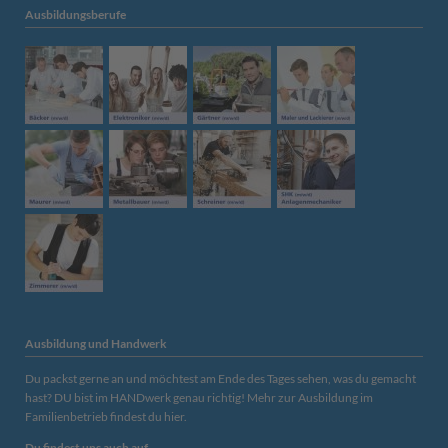
Ausbildungsberufe
Ausbildung und Handwerk
Du packst gerne an und möchtest am Ende des Tages sehen, was du gemacht
hast? DU bist im HANDwerk genau richtig! Mehr zur
Ausbildung im
Familienbetrieb findest du hier.
Du findest uns auch auf