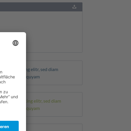
tur sadipscing elitr, sed diam
lore magna aliquyam
etur sadipscing elitr, sed diam
lore magna aliquyam