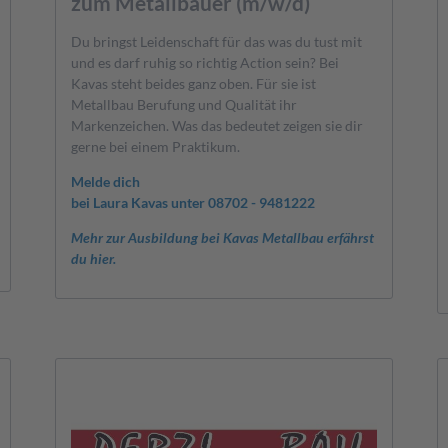
zum Metallbauer (m/w/d)
Du bringst Leidenschaft für das was du tust mit
und es darf ruhig so richtig Action sein? Bei
Kavas steht beides ganz oben. Für sie ist
Metallbau Berufung und Qualität ihr
Markenzeichen. Was das bedeutet zeigen sie dir
gerne bei einem Praktikum.
Melde dich
bei Laura Kavas unter 08702 - 9481222
Mehr zur Ausbildung bei Kavas Metallbau erfährst
du hier.