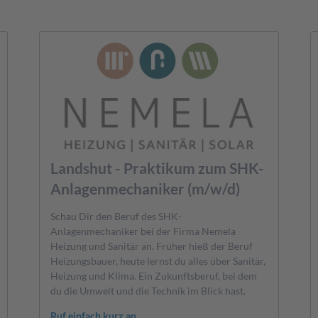
Landshut - Praktikum zum SHK-
Anlagenmechaniker (m/w/d)
Schau Dir den Beruf des SHK-
Anlagenmechaniker bei der Firma Nemela
Heizung und Sanitär an. Früher hieß der Beruf
Heizungsbauer, heute lernst du alles über Sanitär,
Heizung und Klima. Ein Zukunftsberuf, bei dem
du die Umwelt und die Technik im Blick hast.
Ruf einfach kurz an