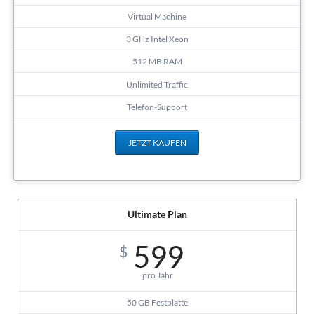
Virtual Machine
3 GHz Intel Xeon
512 MB RAM
Unlimited Traffic
Telefon-Support
JETZT KAUFEN
Ultimate Plan
599
$
pro Jahr
50 GB Festplatte