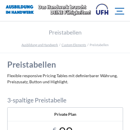
Preistabellen
Ausbildung und Handwerk
Custom Elements
Preistabellen
Preistabellen
Flexible responsive Pricing Tables mit definierbarer Währung,
Preiszusatz, Button und Highlight.
3-spaltige Preistabelle
Private Plan
€