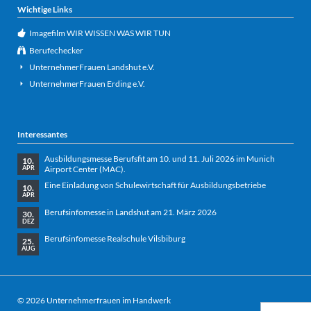
Wichtige Links
Imagefilm WIR WISSEN WAS WIR TUN
Berufechecker
UnternehmerFrauen Landshut e.V.
UnternehmerFrauen Erding e.V.
Interessantes
Ausbildungsmesse Berufsfit am 10. und 11. Juli 2026 im Munich
10.
Airport Center (MAC).
APR
Eine Einladung von Schulewirtschaft für Ausbildungsbetriebe
10.
APR
Berufsinfomesse in Landshut am 21. März 2026
30.
DEZ
Berufsinfomesse Realschule Vilsbiburg
25.
AUG
© 2026 Unternehmerfrauen im Handwerk