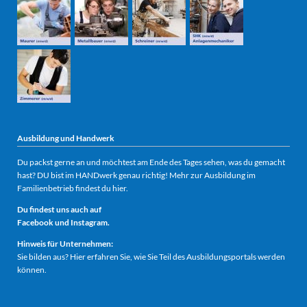
Ausbildung und Handwerk
Du packst gerne an und möchtest am Ende des Tages sehen, was du gemacht
hast? DU bist im HANDwerk genau richtig! Mehr zur
Ausbildung im
Familienbetrieb findest du hier.
Du findest uns auch auf
Facebook
und
Instagram.
Hinweis für Unternehmen:
Sie bilden aus?
Hier erfahren Sie, wie Sie Teil des Ausbildungsportals werden
können.