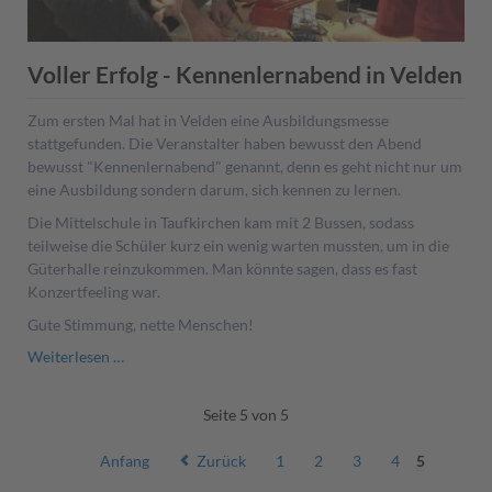
Voller Erfolg - Kennenlernabend in Velden
Zum ersten Mal hat in Velden eine Ausbildungsmesse
stattgefunden. Die Veranstalter haben bewusst den Abend
bewusst "Kennenlernabend" genannt, denn es geht nicht nur um
eine Ausbildung sondern darum, sich kennen zu lernen.
Die Mittelschule in Taufkirchen kam mit 2 Bussen, sodass
teilweise die Schüler kurz ein wenig warten mussten, um in die
Güterhalle reinzukommen. Man könnte sagen, dass es fast
Konzertfeeling war.
Gute Stimmung, nette Menschen!
Voller
Weiterlesen …
Erfolg
-
Seite 5 von 5
Kennenlernabend
in
Anfang
Zurück
1
2
3
4
5
Velden