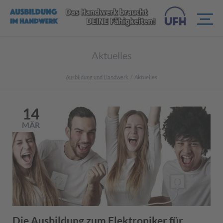
Aktuelles
Ausbildung und Handwerk
Aktuelles
14
MÄR
Die Ausbildung zum Elektroniker für